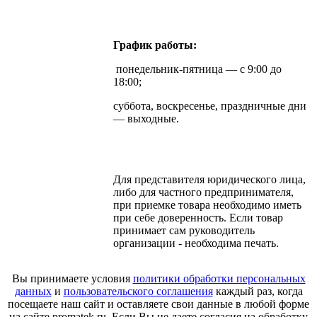
График работы:
понедельник-пятница — с 9:00 до
18:00;
суббота, воскресенье, праздничные дни
— выходные.
Для представителя юридического лица,
либо для частного предпринимателя,
при приемке товара необходимо иметь
при себе доверенность. Если товар
принимает сам руководитель
организации - необходима печать.
Вы принимаете условия
политики обработки персональных
данных
и
пользовательского соглашения
каждый раз, когда
посещаете наш сайт и оставляете свои данные в любой форме
на сайте promatek.ru. Если Вы не даете согласия на обработку