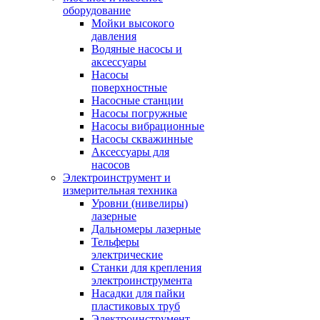
оборудование
Мойки высокого
давления
Водяные насосы и
аксессуары
Насосы
поверхностные
Насосные станции
Насосы погружные
Насосы вибрационные
Насосы скважинные
Аксессуары для
насосов
Электроинструмент и
измерительная техника
Уровни (нивелиры)
лазерные
Дальномеры лазерные
Тельферы
электрические
Станки для крепления
электроинструмента
Насадки для пайки
пластиковых труб
Электроинструмент