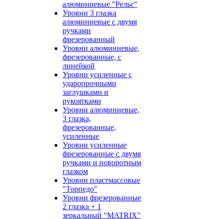
алюминиевые "Рельс"
Уровни 3 глазка
алюминиевые с двумя
ручками
фрезерованный
Уровни алюминиевые,
фрезерованные, с
линейкой
Уровни усиленные с
ударопрочными
заглушками и
рукоятками
Уровни алюминиевые,
3 глазка,
фрезерованные,
усиленные
Уровни усиленные
фрезерованные с двумя
ручками и поворотным
глазком
Уровни пластмассовые
"Торпедо"
Уровни фрезерованные
2 глазка + 1
зеркальный "MATRIX"