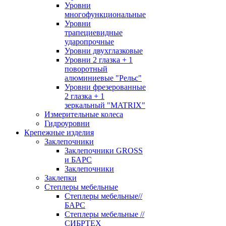
Уровни
многофункциональные
Уровни
трапециевидные
ударопрочные
Уровни двухглазковые
Уровни 2 глазка + 1
поворотный
алюминиевые "Рельс"
Уровни фрезерованные
2 глазка + 1
зеркальный "MATRIX"
Измерительные колеса
Гидроуровни
Крепежные изделия
Заклепочники
Заклепочники GROSS
и БАРС
Заклепочники
Заклепки
Степлеры мебельные
Степлеры мебельные//
БАРС
Степлеры мебельные //
СИБРТЕХ