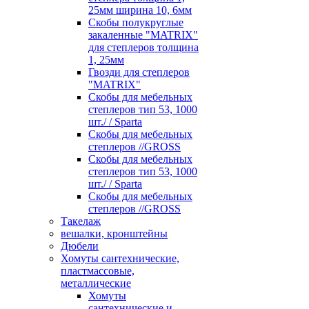
25мм ширина 10, 6мм
Скобы полукруглые
закаленные "MATRIX"
для степлеров толщина
1, 25мм
Гвозди для степлеров
"MATRIX"
Скобы для мебельных
степлеров тип 53, 1000
шт./ / Sparta
Скобы для мебельных
степлеров //GROSS
Скобы для мебельных
степлеров тип 53, 1000
шт./ / Sparta
Скобы для мебельных
степлеров //GROSS
Такелаж
вешалки, кронштейны
Дюбели
Хомуты сантехнические,
пластмассовые,
металлические
Хомуты
сантехнические и