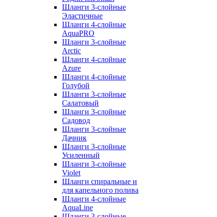
Шланги 3-слойные
Эластичные
Шланги 4-слойные
AquaPRO
Шланги 3-слойные
Arctic
Шланги 4-слойные
Azure
Шланги 4-слойные
Голубой
Шланги 3-слойные
Салатовый
Шланги 3-слойные
Садовод
Шланги 3-слойные
Дачник
Шланги 3-слойные
Усиленный
Шланги 3-слойные
Violet
Шланги спиральные и
для капельного полива
Шланги 4-слойные
AquaLine
Шланги 3-слойные