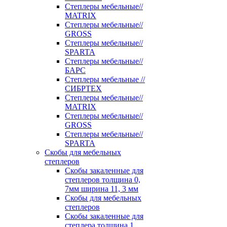
Степлеры мебельные//
MATRIX
Степлеры мебельные//
GROSS
Степлеры мебельные//
SPARTA
Степлеры мебельные//
БАРС
Степлеры мебельные //
СИБРТЕХ
Степлеры мебельные//
MATRIX
Степлеры мебельные//
GROSS
Степлеры мебельные//
SPARTA
Скобы для мебельных
степлеров
Скобы закаленные для
степлеров толщина 0,
7мм ширина 11, 3 мм
Скобы для мебельных
степлеров
Скобы закаленные для
степлера толщина 1,