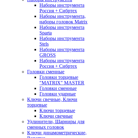
Наборы инструмента
Россия + Сибртех
Наборы инструмента,
наборы головок Matrix
Наборы инструмента
Sparta
Наборы инструмента
Stels
Наборы инструмента
GROSS
Наборы инструмента
Россия + Сибртех
Головки сменные
Головки торцевые
"MATRIX" MASTER
Головки сменные
Головки ударные
Ключи свечные, Ключи
торцевые
Ключи торцевые
Ключи свечные
Удлинители, Шарниры для
сменных головок
Ключи динамометрические,