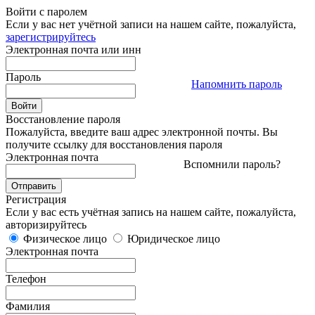
Войти с паролем
Если у вас нет учётной записи на нашем сайте, пожалуйста,
зарегистрируйтесь
Электронная почта или инн
Пароль
Напомнить пароль
Восстановление пароля
Пожалуйста, введите ваш адрес электронной почты. Вы
получите ссылку для восстановления пароля
Электронная почта
Вспомнили пароль?
Регистрация
Если у вас есть учётная запись на нашем сайте, пожалуйста,
авторизируйтесь
Физическое лицо
Юридическое лицо
Электронная почта
Телефон
Фамилия