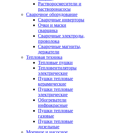
Растворосмесители и
растворонасосы
Сварочное оборудование
Сварочные инверторы
Очки и маски
сварщика
Сварочные электроды,
проволока
Сварочные магниты,
держатели
Тепловая техника
Тепловые пушки
Тепловентиляторы
электрические
Пушки тепловые
керамические
Пушки тепловые
электрические
Обогреватели
инфракрасные
Пушки тепловые
газовые
Пушки тепловые
дизельные
Моечное и насосное