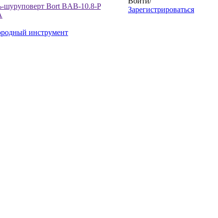
Войти
/
ь-шуруповерт Bort BAB-10.8-P
Зарегистрироваться
A
ородный инструмент