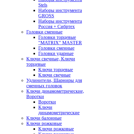
Stels
Наборы инструмента
GROSS
Наборы инструмента
Россия + Сибртех
Головки сменные
Головки торцевые
"MATRIX" MASTER
Головки сменные
Головки ударные
Ключи свечные, Ключи
торцевые
Ключи торцевые
Ключи свечные
Удлинители, Шарниры для
сменных головок
Ключи динамометрические,
Воротки
Воротки
Ключи
динамометрические
Ключи балонные
Ключи рожковые
Ключи рожковые