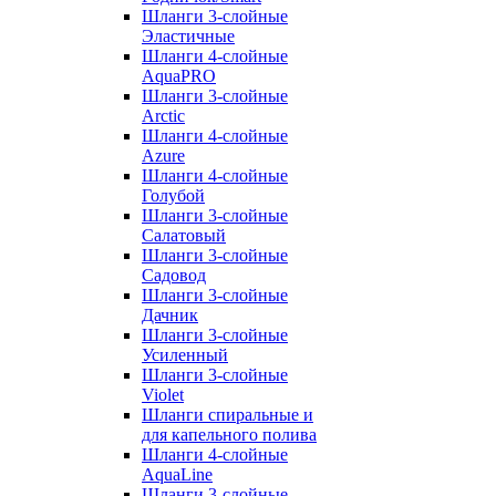
Шланги 3-слойные
Эластичные
Шланги 4-слойные
AquaPRO
Шланги 3-слойные
Arctic
Шланги 4-слойные
Azure
Шланги 4-слойные
Голубой
Шланги 3-слойные
Салатовый
Шланги 3-слойные
Садовод
Шланги 3-слойные
Дачник
Шланги 3-слойные
Усиленный
Шланги 3-слойные
Violet
Шланги спиральные и
для капельного полива
Шланги 4-слойные
AquaLine
Шланги 3-слойные