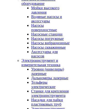
оборудование
Мойки высокого
давления
Водяные насосы и
аксессуары
Насосы
поверхностные
Насосные станции
Насосы погружные
Насосы вибрационные
Насосы скважинные
Аксессуары для
насосов
Электроинструмент и
измерительная техника
Уровни (нивелиры)
лазерные
Дальномеры лазерные
Тельферы
электрические
Станки для крепления
электроинструмента
Насадки для пайки
пластиковых труб
Электроинструмент