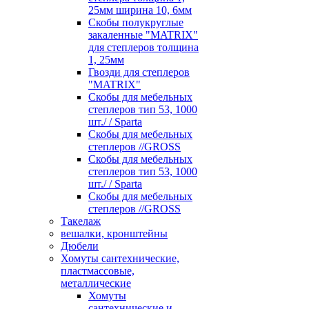
25мм ширина 10, 6мм
Скобы полукруглые
закаленные "MATRIX"
для степлеров толщина
1, 25мм
Гвозди для степлеров
"MATRIX"
Скобы для мебельных
степлеров тип 53, 1000
шт./ / Sparta
Скобы для мебельных
степлеров //GROSS
Скобы для мебельных
степлеров тип 53, 1000
шт./ / Sparta
Скобы для мебельных
степлеров //GROSS
Такелаж
вешалки, кронштейны
Дюбели
Хомуты сантехнические,
пластмассовые,
металлические
Хомуты
сантехнические и