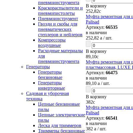
пневмоинструмента
В корзину
Краскораспылители и
252,82
c
пневмопистолеты
Муфта ремонтная для ш
Пневмоинструмент
Palisad
Гвозди и скобы для
Артикул:
66535
пневматических
в наличии
степлеров и нейлеров
252,82
a
/ шт.
Компрессоры
воздушные
Расходные материалы
В корзину
для
89,10
c
пневмоинструмента
Муфта ремонтная для ш
Генераторы
пластмассовая, LUXE P
Генераторы
Артикул:
66475
бензиновые
в наличии
Генераторы
89,10
a
/ шт.
инверторные
Садовая и уборочная
В корзину
техника
382
c
Цепные бензиновые
Муфта ремонтная для ш
пилы
Palisad
Цепные электрические
Артикул:
66541
пилы
в наличии
Леска для триммеров
382
a
/ шт.
Триммеры бензиновые