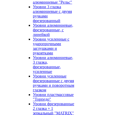
алюминиевые "Рельс"
Уровни 3 глазка
алюминиевые с двумя
ручками
фрезерованный
Уровни алюминиевые,
фрезерованные, с
линейкой
Уровни усиленные с
ударопрочными
заглушками и
рукоятками
Уровни алюминиевые,
3 глазка,
фрезерованные,
усиленные
Уровни усиленные
фрезерованные с двумя
ручками и поворотным
глазком
Уровни пластмассовые
"Торпедо"
Уровни фрезерованные
2 глазка + 1
зеркальный "MATRIX"