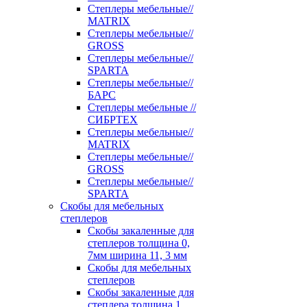
Степлеры мебельные//
MATRIX
Степлеры мебельные//
GROSS
Степлеры мебельные//
SPARTA
Степлеры мебельные//
БАРС
Степлеры мебельные //
СИБРТЕХ
Степлеры мебельные//
MATRIX
Степлеры мебельные//
GROSS
Степлеры мебельные//
SPARTA
Скобы для мебельных
степлеров
Скобы закаленные для
степлеров толщина 0,
7мм ширина 11, 3 мм
Скобы для мебельных
степлеров
Скобы закаленные для
степлера толщина 1,