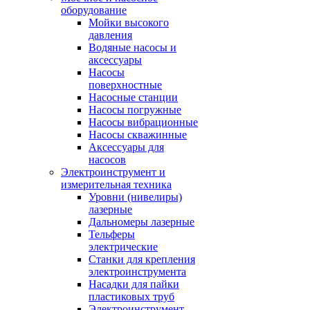
оборудование
Мойки высокого
давления
Водяные насосы и
аксессуары
Насосы
поверхностные
Насосные станции
Насосы погружные
Насосы вибрационные
Насосы скважинные
Аксессуары для
насосов
Электроинструмент и
измерительная техника
Уровни (нивелиры)
лазерные
Дальномеры лазерные
Тельферы
электрические
Станки для крепления
электроинструмента
Насадки для пайки
пластиковых труб
Электроинструмент