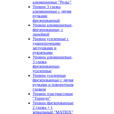
алюминиевые "Рельс"
Уровни 3 глазка
алюминиевые с двумя
ручками
фрезерованный
Уровни алюминиевые,
фрезерованные, с
линейкой
Уровни усиленные с
ударопрочными
заглушками и
рукоятками
Уровни алюминиевые,
3 глазка,
фрезерованные,
усиленные
Уровни усиленные
фрезерованные с двумя
ручками и поворотным
глазком
Уровни пластмассовые
"Торпедо"
Уровни фрезерованные
2 глазка + 1
зеркальный "MATRIX"