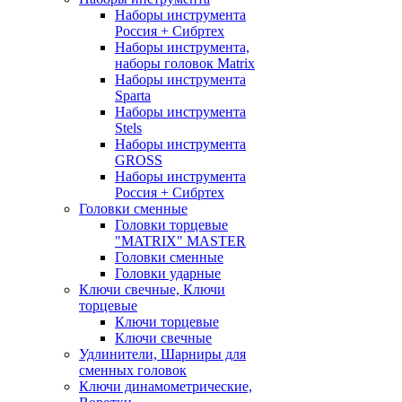
Наборы инструмента
Россия + Сибртех
Наборы инструмента,
наборы головок Matrix
Наборы инструмента
Sparta
Наборы инструмента
Stels
Наборы инструмента
GROSS
Наборы инструмента
Россия + Сибртех
Головки сменные
Головки торцевые
"MATRIX" MASTER
Головки сменные
Головки ударные
Ключи свечные, Ключи
торцевые
Ключи торцевые
Ключи свечные
Удлинители, Шарниры для
сменных головок
Ключи динамометрические,