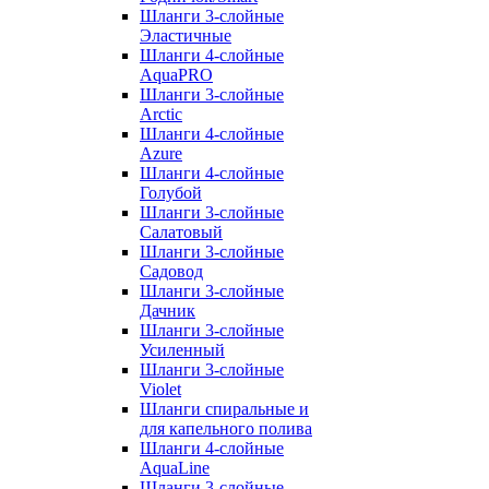
Шланги 3-слойные
Эластичные
Шланги 4-слойные
AquaPRO
Шланги 3-слойные
Arctic
Шланги 4-слойные
Azure
Шланги 4-слойные
Голубой
Шланги 3-слойные
Салатовый
Шланги 3-слойные
Садовод
Шланги 3-слойные
Дачник
Шланги 3-слойные
Усиленный
Шланги 3-слойные
Violet
Шланги спиральные и
для капельного полива
Шланги 4-слойные
AquaLine
Шланги 3-слойные