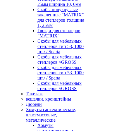
25мм ширина 10, 6мм
Скобы полукруглые
закаленные "MATRIX"
для степлеров толщина
1, 25мм
Гвозди для степлеров
"MATRIX"
Скобы для мебельных
степлеров тип 53, 1000
шт./ / Sparta
Скобы для мебельных
степлеров //GROSS
Скобы для мебельных
степлеров тип 53, 1000
шт./ / Sparta
Скобы для мебельных
степлеров //GROSS
Такелаж
вешалки, кронштейны
Дюбели
Хомуты сантехнические,
пластмассовые,
металлические
Хомуты
сантехнические и