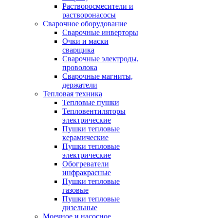
Растворосмесители и
растворонасосы
Сварочное оборудование
Сварочные инверторы
Очки и маски
сварщика
Сварочные электроды,
проволока
Сварочные магниты,
держатели
Тепловая техника
Тепловые пушки
Тепловентиляторы
электрические
Пушки тепловые
керамические
Пушки тепловые
электрические
Обогреватели
инфракрасные
Пушки тепловые
газовые
Пушки тепловые
дизельные
Моечное и насосное