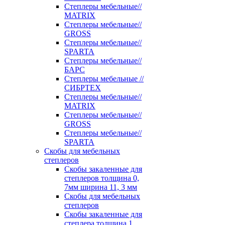
Степлеры мебельные//
MATRIX
Степлеры мебельные//
GROSS
Степлеры мебельные//
SPARTA
Степлеры мебельные//
БАРС
Степлеры мебельные //
СИБРТЕХ
Степлеры мебельные//
MATRIX
Степлеры мебельные//
GROSS
Степлеры мебельные//
SPARTA
Скобы для мебельных
степлеров
Скобы закаленные для
степлеров толщина 0,
7мм ширина 11, 3 мм
Скобы для мебельных
степлеров
Скобы закаленные для
степлера толщина 1,