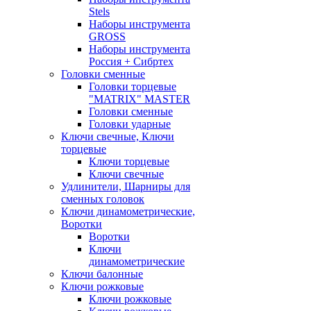
Stels
Наборы инструмента
GROSS
Наборы инструмента
Россия + Сибртех
Головки сменные
Головки торцевые
"MATRIX" MASTER
Головки сменные
Головки ударные
Ключи свечные, Ключи
торцевые
Ключи торцевые
Ключи свечные
Удлинители, Шарниры для
сменных головок
Ключи динамометрические,
Воротки
Воротки
Ключи
динамометрические
Ключи балонные
Ключи рожковые
Ключи рожковые