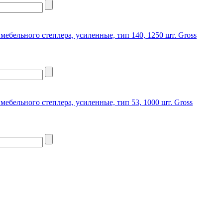
 мебельного степлера, усиленные, тип 140, 1250 шт. Gross
 мебельного степлера, усиленные, тип 53, 1000 шт. Gross