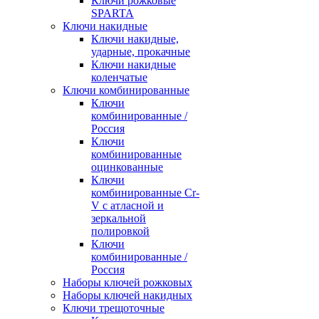
Ключи рожковые
SPARTA
Ключи накидные
Ключи накидные,
ударные, прокачные
Ключи накидные
коленчатые
Ключи комбинированные
Ключи
комбинированные /
Россия
Ключи
комбинированные
оцинкованные
Ключи
комбинированные Cr-
V с атласной и
зеркальной
полировкой
Ключи
комбинированные /
Россия
Наборы ключей рожковых
Наборы ключей накидных
Ключи трещоточные