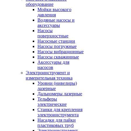
оборудование
Мойки высокого
давления
Водяные насосы и
аксессуары
Насосы
поверхностные
Насосные станции
Насосы погружные
Насосы вибрационные
Насосы скважинные
Аксессуары для
насосов
Электроинструмент и
измерительная техника
Уровни (нивелиры)
лазерные
Дальномеры лазерные
Тельферы
электрические
Станки для крепления
электроинструмента
Насадки для пайки
пластиковых труб
Электроинструмент