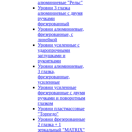
алюминиевые "Рельс"
Уровни 3 глазка
алюминиевые с двумя
ручками
фрезерованный
Уровни алюминиевые,
фрезерованные, с
линейкой
Уровни усиленные с
ударопрочными
заглушками и
рукоятками
Уровни алюминиевые,
3 глазка,
фрезерованные,
усиленные
Уровни усиленные
фрезерованные с двумя
ручками и поворотным
глазком
Уровни пластмассовые
"Торпедо"
Уровни фрезерованные
2 глазка + 1
зеркальный "MATRIX"