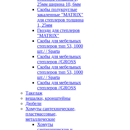
25мм ширина 10, 6мм
Скобы полукруглые
закаленные "MATRIX"
для степлеров толщина
1, 25мм
Гвозди для степлеров
"MATRIX"
Скобы для мебельных
степлеров тип 53, 1000
шт./ / Sparta
Скобы для мебельных
степлеров //GROSS
Скобы для мебельных
степлеров тип 53, 1000
шт./ / Sparta
Скобы для мебельных
степлеров //GROSS
Такелаж
вешалки, кронштейны
Дюбели
Хомуты сантехнические,
пластмассовые,
металлические
Хомуты
сантехнические и