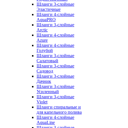
Шланги 3-слойные
Эластичные
Шланги 4-слойные
AquaPRO
Шланги 3-слойные
Arctic
Шланги 4-слойные
Azure
Шланги 4-слойные
Голубой
Шланги 3-слойные
Салатовый
Шланги 3-слойные
Садовод
Шланги 3-слойные
Дачник
Шланги 3-слойные
Усиленный
Шланги 3-слойные
Violet
Шланги спиральные и
для капельного полива
Шланги 4-слойные
AquaLine
Шланги 3-слойные