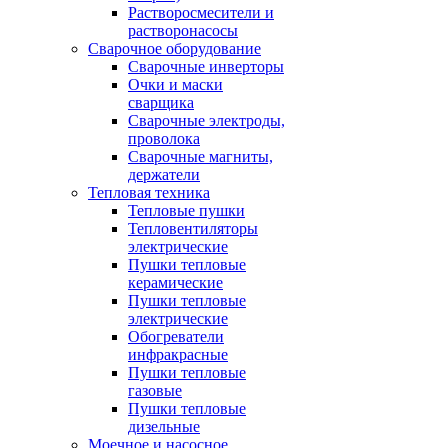
Растворосмесители и
растворонасосы
Сварочное оборудование
Сварочные инверторы
Очки и маски
сварщика
Сварочные электроды,
проволока
Сварочные магниты,
держатели
Тепловая техника
Тепловые пушки
Тепловентиляторы
электрические
Пушки тепловые
керамические
Пушки тепловые
электрические
Обогреватели
инфракрасные
Пушки тепловые
газовые
Пушки тепловые
дизельные
Моечное и насосное