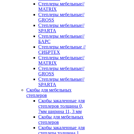
Степлеры мебельные//
MATRIX
Степлеры мебельные//
GROSS
Степлеры мебельные//
SPARTA
Степлеры мебельные//
БАРС
Степлеры мебельные //
СИБРТЕХ
Степлеры мебельные//
MATRIX
Степлеры мебельные//
GROSS
Степлеры мебельные//
SPARTA
Скобы для мебельных
степлеров
Скобы закаленные для
степлеров толщина 0,
7мм ширина 11, 3 мм
Скобы для мебельных
степлеров
Скобы закаленные для
степлера толщина 1,