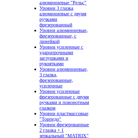
алюминиевые "Рельс"
Уровни 3 глазка
алюминиевые с двумя
ручками
фрезерованный
Уровни алюминиевые,
фрезерованные, с
линейкой
Уровни усиленные с
ударопрочными
заглушками и
рукоятками
Уровни алюминиевые,
3 глазка,
фрезерованные,
усиленные
Уровни усиленные
фрезерованные с двумя
ручками и поворотным
глазком
Уровни пластмассовые
"Торпедо"
Уровни фрезерованные
2 глазка + 1
зеркальный "MATRIX"