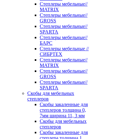
Степлеры мебельные//
MATRIX
Степлеры мебельные//
GROSS
Степлеры мебельные//
SPARTA
Степлеры мебельные//
БАРС
Степлеры мебельные //
СИБРТЕХ
Степлеры мебельные//
MATRIX
Степлеры мебельные//
GROSS
Степлеры мебельные//
SPARTA
Скобы для мебельных
степлеров
Скобы закаленные для
степлеров толщина 0,
7мм ширина 11, 3 мм
Скобы для мебельных
степлеров
Скобы закаленные для
степлера толщина 1,