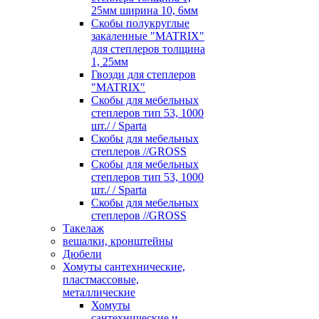
25мм ширина 10, 6мм
Скобы полукруглые
закаленные "MATRIX"
для степлеров толщина
1, 25мм
Гвозди для степлеров
"MATRIX"
Скобы для мебельных
степлеров тип 53, 1000
шт./ / Sparta
Скобы для мебельных
степлеров //GROSS
Скобы для мебельных
степлеров тип 53, 1000
шт./ / Sparta
Скобы для мебельных
степлеров //GROSS
Такелаж
вешалки, кронштейны
Дюбели
Хомуты сантехнические,
пластмассовые,
металлические
Хомуты
сантехнические и