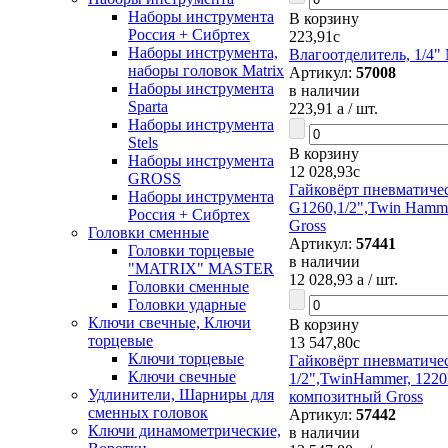
Наборы инструмента
В корзину
Россия + Сибртех
223,91
c
Наборы инструмента,
Влагоотделитель, 1/4" 
наборы головок Matrix
Артикул:
57008
Наборы инструмента
в наличии
Sparta
223,91
a
/ шт.
Наборы инструмента
Stels
В корзину
Наборы инструмента
12 028,93
c
GROSS
Гайковёрт пневматиче
Наборы инструмента
G1260,1/2",Twin Hamme
Россия + Сибртех
Gross
Головки сменные
Артикул:
57441
Головки торцевые
в наличии
"MATRIX" MASTER
12 028,93
a
/ шт.
Головки сменные
Головки ударные
Ключи свечные, Ключи
В корзину
торцевые
13 547,80
c
Ключи торцевые
Гайковёрт пневматиче
Ключи свечные
1/2",TwinHammer, 1220
Удлинители, Шарниры для
композитный Gross
сменных головок
Артикул:
57442
Ключи динамометрические,
в наличии