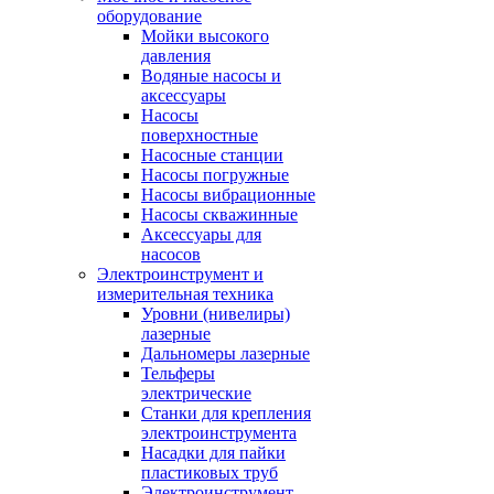
оборудование
Мойки высокого
давления
Водяные насосы и
аксессуары
Насосы
поверхностные
Насосные станции
Насосы погружные
Насосы вибрационные
Насосы скважинные
Аксессуары для
насосов
Электроинструмент и
измерительная техника
Уровни (нивелиры)
лазерные
Дальномеры лазерные
Тельферы
электрические
Станки для крепления
электроинструмента
Насадки для пайки
пластиковых труб
Электроинструмент