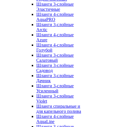
Шланги 3-слойные
Эластичные
Шланги 4-слойные
AquaPRO
Шланги 3-слойные
Arctic
Шланги 4-слойные
Azure
Шланги 4-слойные
Голубой
Шланги 3-слойные
Салатовый
Шланги 3-слойные
Садовод
Шланги 3-слойные
Дачник
Шланги 3-слойные
Усиленный
Шланги 3-слойные
Violet
Шланги спиральные и
для капельного полива
Шланги 4-слойные
AquaLine
Шланги 3-слойные