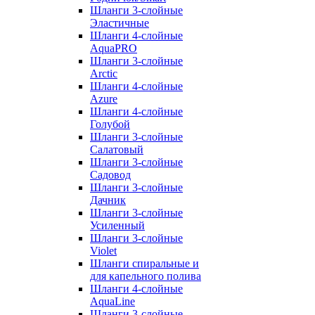
Шланги 3-слойные
Эластичные
Шланги 4-слойные
AquaPRO
Шланги 3-слойные
Arctic
Шланги 4-слойные
Azure
Шланги 4-слойные
Голубой
Шланги 3-слойные
Салатовый
Шланги 3-слойные
Садовод
Шланги 3-слойные
Дачник
Шланги 3-слойные
Усиленный
Шланги 3-слойные
Violet
Шланги спиральные и
для капельного полива
Шланги 4-слойные
AquaLine
Шланги 3-слойные