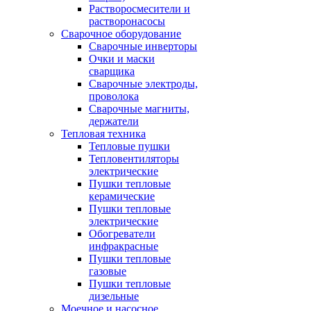
Растворосмесители и
растворонасосы
Сварочное оборудование
Сварочные инверторы
Очки и маски
сварщика
Сварочные электроды,
проволока
Сварочные магниты,
держатели
Тепловая техника
Тепловые пушки
Тепловентиляторы
электрические
Пушки тепловые
керамические
Пушки тепловые
электрические
Обогреватели
инфракрасные
Пушки тепловые
газовые
Пушки тепловые
дизельные
Моечное и насосное