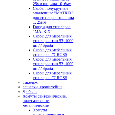
25мм ширина 10, 6мм
Скобы полукруглые
закаленные "MATRIX"
для степлеров толщина
1, 25мм
Гвозди для степлеров
"MATRIX"
Скобы для мебельных
степлеров тип 53, 1000
шт./ / Sparta
Скобы для мебельных
степлеров //GROSS
Скобы для мебельных
степлеров тип 53, 1000
шт./ / Sparta
Скобы для мебельных
степлеров //GROSS
Такелаж
вешалки, кронштейны
Дюбели
Хомуты сантехнические,
пластмассовые,
металлические
Хомуты
сантехнические и