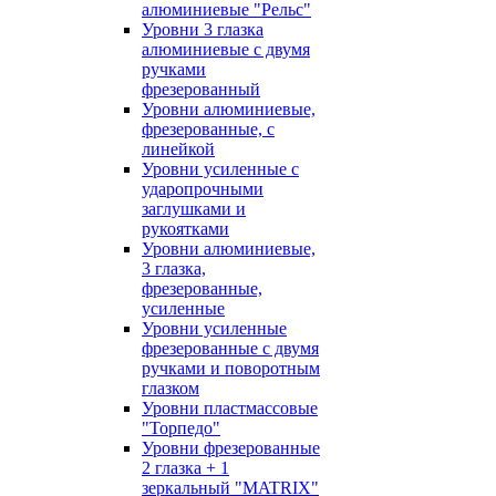
алюминиевые "Рельс"
Уровни 3 глазка
алюминиевые с двумя
ручками
фрезерованный
Уровни алюминиевые,
фрезерованные, с
линейкой
Уровни усиленные с
ударопрочными
заглушками и
рукоятками
Уровни алюминиевые,
3 глазка,
фрезерованные,
усиленные
Уровни усиленные
фрезерованные с двумя
ручками и поворотным
глазком
Уровни пластмассовые
"Торпедо"
Уровни фрезерованные
2 глазка + 1
зеркальный "MATRIX"