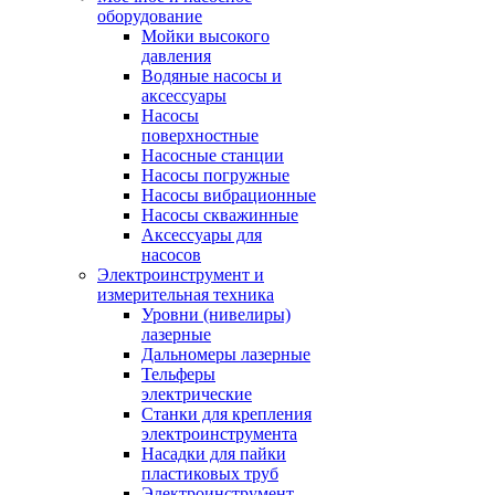
оборудование
Мойки высокого
давления
Водяные насосы и
аксессуары
Насосы
поверхностные
Насосные станции
Насосы погружные
Насосы вибрационные
Насосы скважинные
Аксессуары для
насосов
Электроинструмент и
измерительная техника
Уровни (нивелиры)
лазерные
Дальномеры лазерные
Тельферы
электрические
Станки для крепления
электроинструмента
Насадки для пайки
пластиковых труб
Электроинструмент