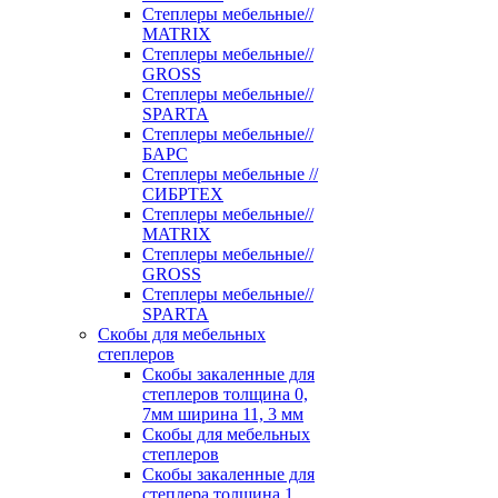
Степлеры мебельные//
MATRIX
Степлеры мебельные//
GROSS
Степлеры мебельные//
SPARTA
Степлеры мебельные//
БАРС
Степлеры мебельные //
СИБРТЕХ
Степлеры мебельные//
MATRIX
Степлеры мебельные//
GROSS
Степлеры мебельные//
SPARTA
Скобы для мебельных
степлеров
Скобы закаленные для
степлеров толщина 0,
7мм ширина 11, 3 мм
Скобы для мебельных
степлеров
Скобы закаленные для
степлера толщина 1,