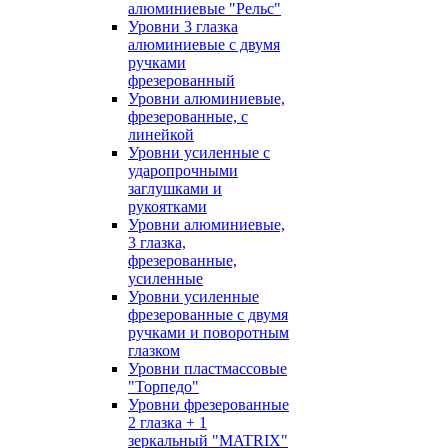
алюминиевые "Рельс"
Уровни 3 глазка
алюминиевые с двумя
ручками
фрезерованный
Уровни алюминиевые,
фрезерованные, с
линейкой
Уровни усиленные с
ударопрочными
заглушками и
рукоятками
Уровни алюминиевые,
3 глазка,
фрезерованные,
усиленные
Уровни усиленные
фрезерованные с двумя
ручками и поворотным
глазком
Уровни пластмассовые
"Торпедо"
Уровни фрезерованные
2 глазка + 1
зеркальный "MATRIX"