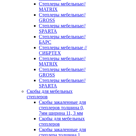
Степлеры мебельные//
MATRIX
Степлеры мебельные//
GROSS
Степлеры мебельные//
SPARTA
Степлеры мебельные//
БАРС
Степлеры мебельные //
СИБРТЕХ
Степлеры мебельные//
MATRIX
Степлеры мебельные//
GROSS
Степлеры мебельные//
SPARTA
Скобы для мебельных
степлеров
Скобы закаленные для
степлеров толщина 0,
7мм ширина 11, 3 мм
Скобы для мебельных
степлеров
Скобы закаленные для
степлера толщина 1,