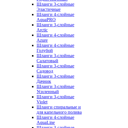
Шланги 3-слойные
Эластичные
Шланги 4-слойные
AquaPRO
Шланги 3-слойные
Arctic
Шланги 4-слойные
Azure
Шланги 4-слойные
Голубой
Шланги 3-слойные
Салатовый
Шланги 3-слойные
Садовод
Шланги 3-слойные
Дачник
Шланги 3-слойные
Усиленный
Шланги 3-слойные
Violet
Шланги спиральные и
для капельного полива
Шланги 4-слойные
AquaLine
Шланги 3-слойные