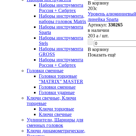
В корзину
Наборы инструмента
203
c
Россия + Сибртех
Уровень алюминиевый, 
Наборы инструмента,
линейка Sparta
наборы головок Matrix
Артикул:
330265
Наборы инструмента
в наличии
Sparta
203
a
/ шт.
Наборы инструмента
Stels
Наборы инструмента
В корзину
GROSS
Показать ещё
Наборы инструмента
Россия + Сибртех
Головки сменные
Головки торцевые
"MATRIX" MASTER
Головки сменные
Головки ударные
Ключи свечные, Ключи
торцевые
Ключи торцевые
Ключи свечные
Удлинители, Шарниры для
сменных головок
Ключи динамометрические,