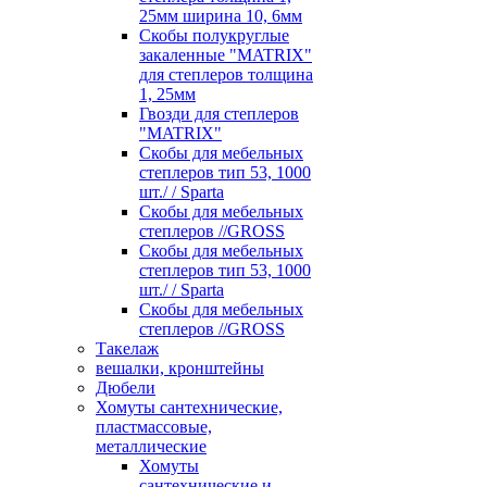
25мм ширина 10, 6мм
Скобы полукруглые
закаленные "MATRIX"
для степлеров толщина
1, 25мм
Гвозди для степлеров
"MATRIX"
Скобы для мебельных
степлеров тип 53, 1000
шт./ / Sparta
Скобы для мебельных
степлеров //GROSS
Скобы для мебельных
степлеров тип 53, 1000
шт./ / Sparta
Скобы для мебельных
степлеров //GROSS
Такелаж
вешалки, кронштейны
Дюбели
Хомуты сантехнические,
пластмассовые,
металлические
Хомуты
сантехнические и