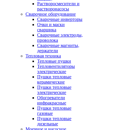
Растворосмесители и
растворонасосы
Сварочное оборудование
Сварочные инверторы
Очки и маски
сварщика
Сварочные электроды,
проволока
Сварочные магниты,
держатели
Тепловая техника
Тепловые пушки
Тепловентиляторы
электрические
Пушки тепловые
керамические
Пушки тепловые
электрические
Обогреватели
инфракрасные
Пушки тепловые
газовые
Пушки тепловые
дизельные
Моечное и насосное