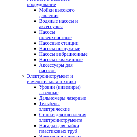
оборудование
Мойки высокого
давления
Водяные насосы и
аксессуары
Насосы
поверхностные
Насосные станции
Насосы погружные
Насосы вибрационные
Насосы скважинные
Аксессуары для
насосов
Электроинструмент и
измерительная техника
Уровни (нивелиры)
лазерные
Дальномеры лазерные
Тельферы
электрические
Станки для крепления
электроинструмента
Насадки для пайки
пластиковых труб
Электроинструмент