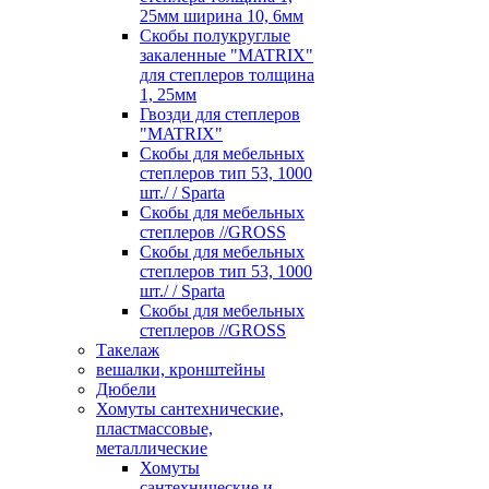
25мм ширина 10, 6мм
Скобы полукруглые
закаленные "MATRIX"
для степлеров толщина
1, 25мм
Гвозди для степлеров
"MATRIX"
Скобы для мебельных
степлеров тип 53, 1000
шт./ / Sparta
Скобы для мебельных
степлеров //GROSS
Скобы для мебельных
степлеров тип 53, 1000
шт./ / Sparta
Скобы для мебельных
степлеров //GROSS
Такелаж
вешалки, кронштейны
Дюбели
Хомуты сантехнические,
пластмассовые,
металлические
Хомуты
сантехнические и