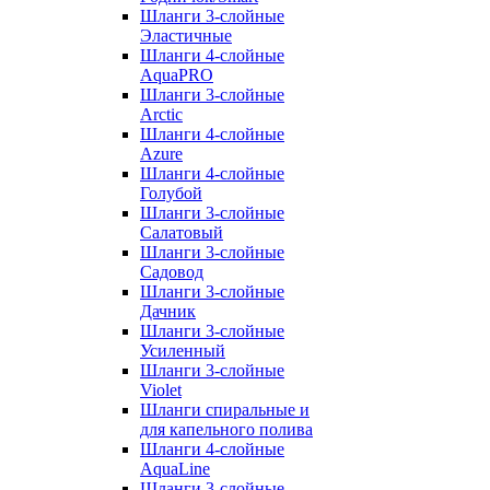
Шланги 3-слойные
Эластичные
Шланги 4-слойные
AquaPRO
Шланги 3-слойные
Arctic
Шланги 4-слойные
Azure
Шланги 4-слойные
Голубой
Шланги 3-слойные
Салатовый
Шланги 3-слойные
Садовод
Шланги 3-слойные
Дачник
Шланги 3-слойные
Усиленный
Шланги 3-слойные
Violet
Шланги спиральные и
для капельного полива
Шланги 4-слойные
AquaLine
Шланги 3-слойные