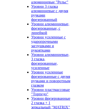
алюминиевые "Рельс"
Уровни 3 глазка
алюминиевые с двумя
ручками
фрезерованный
Уровни алюминиевые,
фрезерованные, с
линейкой
Уровни усиленные с
ударопрочными
заглушками и
рукоятками
Уровни алюминиевые,
3 глазка,
фрезерованные,
усиленные
Уровни усиленные
фрезерованные с двумя
ручками и поворотным
глазком
Уровни пластмассовые
"Торпедо"
Уровни фрезерованные
2 глазка + 1
зеркальный "MATRIX"