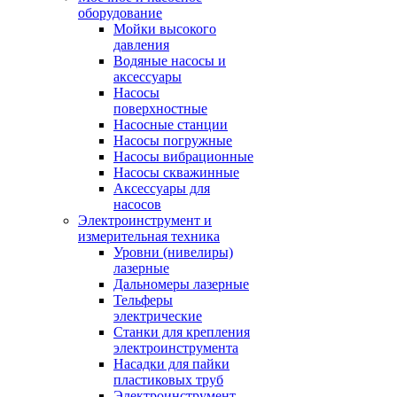
оборудование
Мойки высокого
давления
Водяные насосы и
аксессуары
Насосы
поверхностные
Насосные станции
Насосы погружные
Насосы вибрационные
Насосы скважинные
Аксессуары для
насосов
Электроинструмент и
измерительная техника
Уровни (нивелиры)
лазерные
Дальномеры лазерные
Тельферы
электрические
Станки для крепления
электроинструмента
Насадки для пайки
пластиковых труб
Электроинструмент