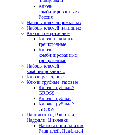
полировкой
Ключи
комбинированные /
Россия
Наборы ключей рожковых
Наборы ключей накидных
Ключи трещоточные
Ключи накидные
трещоточные
Ключи
комбинированные
трещоточные
Наборы ключей
комбинированных
Ключи разводные
Ключи трубные, газовые
Ключи трубные//
GROSS
Ключи трубные
Ключи трубные//
GROSS
Напильники, Рашпили,
Надфили, Циклевки
Наборы напильников,
Рашпилей, Надфилей