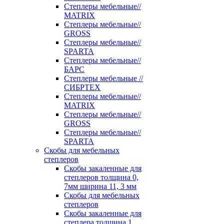
Степлеры мебельные//
MATRIX
Степлеры мебельные//
GROSS
Степлеры мебельные//
SPARTA
Степлеры мебельные//
БАРС
Степлеры мебельные //
СИБРТЕХ
Степлеры мебельные//
MATRIX
Степлеры мебельные//
GROSS
Степлеры мебельные//
SPARTA
Скобы для мебельных
степлеров
Скобы закаленные для
степлеров толщина 0,
7мм ширина 11, 3 мм
Скобы для мебельных
степлеров
Скобы закаленные для
степлера толщина 1,