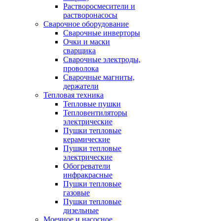
Растворосмесители и
растворонасосы
Сварочное оборудование
Сварочные инверторы
Очки и маски
сварщика
Сварочные электроды,
проволока
Сварочные магниты,
держатели
Тепловая техника
Тепловые пушки
Тепловентиляторы
электрические
Пушки тепловые
керамические
Пушки тепловые
электрические
Обогреватели
инфракрасные
Пушки тепловые
газовые
Пушки тепловые
дизельные
Моечное и насосное