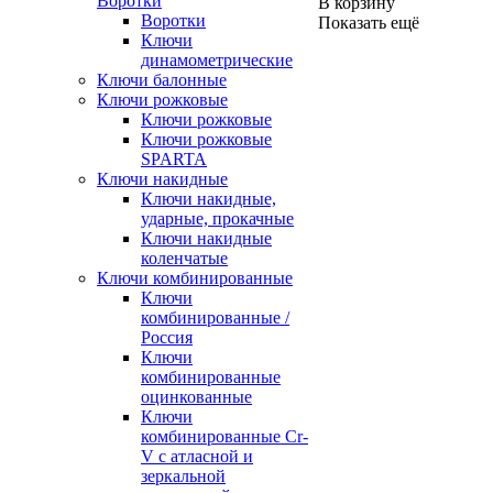
Воротки
В корзину
Воротки
Показать ещё
Ключи
динамометрические
Ключи балонные
Ключи рожковые
Ключи рожковые
Ключи рожковые
SPARTA
Ключи накидные
Ключи накидные,
ударные, прокачные
Ключи накидные
коленчатые
Ключи комбинированные
Ключи
комбинированные /
Россия
Ключи
комбинированные
оцинкованные
Ключи
комбинированные Cr-
V с атласной и
зеркальной