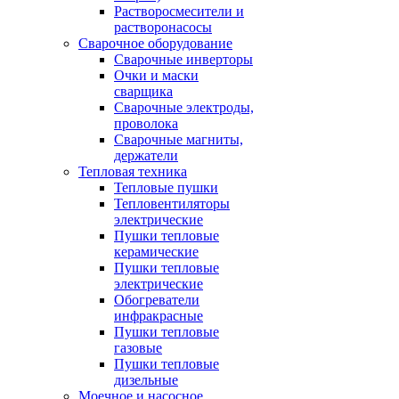
Растворосмесители и
растворонасосы
Сварочное оборудование
Сварочные инверторы
Очки и маски
сварщика
Сварочные электроды,
проволока
Сварочные магниты,
держатели
Тепловая техника
Тепловые пушки
Тепловентиляторы
электрические
Пушки тепловые
керамические
Пушки тепловые
электрические
Обогреватели
инфракрасные
Пушки тепловые
газовые
Пушки тепловые
дизельные
Моечное и насосное