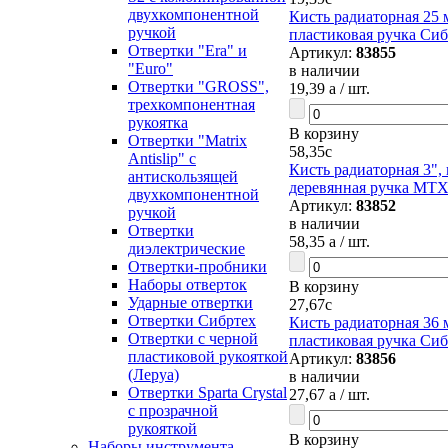
двухкомпонентной
Кисть радиаторная 25 
ручкой
пластиковая ручка Сиб
Отвертки "Era" и
Артикул:
83855
"Euro"
в наличии
Отвертки "GROSS",
19,39
a
/ шт.
трехкомпонентная
рукоятка
В корзину
Отвертки "Matrix
58,35
c
Antislip" с
Кисть радиаторная 3",
антискользящей
деревянная ручка MT
двухкомпонентной
Артикул:
83852
ручкой
в наличии
Отвертки
58,35
a
/ шт.
диэлектрические
Отвертки-пробники
Наборы отверток
В корзину
Ударные отвертки
27,67
c
Отвертки Сибртех
Кисть радиаторная 36 
Отвертки с черной
пластиковая ручка Сиб
пластиковой рукояткой
Артикул:
83856
(Леруа)
в наличии
Отвертки Sparta Сrystal
27,67
a
/ шт.
c прозрачной
рукояткой
В корзину
Наборы инструмента