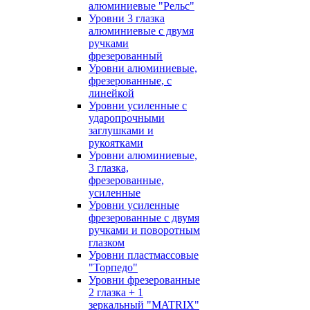
алюминиевые "Рельс"
Уровни 3 глазка
алюминиевые с двумя
ручками
фрезерованный
Уровни алюминиевые,
фрезерованные, с
линейкой
Уровни усиленные с
ударопрочными
заглушками и
рукоятками
Уровни алюминиевые,
3 глазка,
фрезерованные,
усиленные
Уровни усиленные
фрезерованные с двумя
ручками и поворотным
глазком
Уровни пластмассовые
"Торпедо"
Уровни фрезерованные
2 глазка + 1
зеркальный "MATRIX"