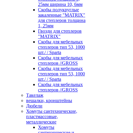
25мм ширина 10, 6мм
Скобы полукруглые
закаленные "MATRIX"
для степлеров толщина
1, 25мм
Гвозди для степлеров
"MATRIX"
Скобы для мебельных
степлеров тип 53, 1000
шт./ / Sparta
Скобы для мебельных
степлеров //GROSS
Скобы для мебельных
степлеров тип 53, 1000
шт./ / Sparta
Скобы для мебельных
степлеров //GROSS
Такелаж
вешалки, кронштейны
Дюбели
Хомуты сантехнические,
пластмассовые,
металлические
Хомуты
сантехнические и