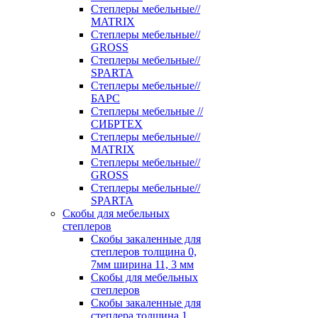
Степлеры мебельные//
MATRIX
Степлеры мебельные//
GROSS
Степлеры мебельные//
SPARTA
Степлеры мебельные//
БАРС
Степлеры мебельные //
СИБРТЕХ
Степлеры мебельные//
MATRIX
Степлеры мебельные//
GROSS
Степлеры мебельные//
SPARTA
Скобы для мебельных
степлеров
Скобы закаленные для
степлеров толщина 0,
7мм ширина 11, 3 мм
Скобы для мебельных
степлеров
Скобы закаленные для
степлера толщина 1,