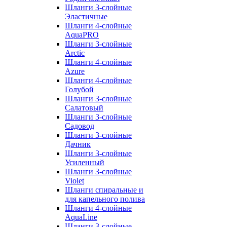
Шланги 3-слойные
Эластичные
Шланги 4-слойные
AquaPRO
Шланги 3-слойные
Arctic
Шланги 4-слойные
Azure
Шланги 4-слойные
Голубой
Шланги 3-слойные
Салатовый
Шланги 3-слойные
Садовод
Шланги 3-слойные
Дачник
Шланги 3-слойные
Усиленный
Шланги 3-слойные
Violet
Шланги спиральные и
для капельного полива
Шланги 4-слойные
AquaLine
Шланги 3-слойные