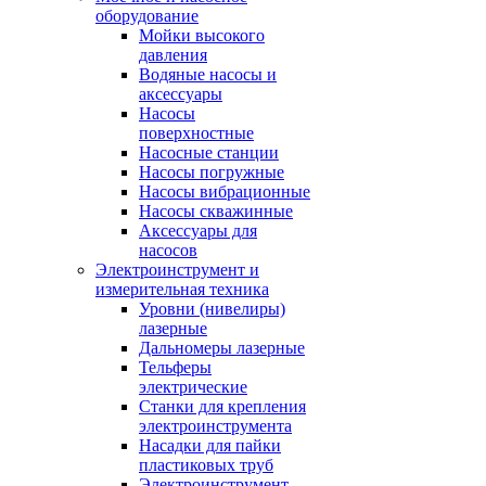
оборудование
Мойки высокого
давления
Водяные насосы и
аксессуары
Насосы
поверхностные
Насосные станции
Насосы погружные
Насосы вибрационные
Насосы скважинные
Аксессуары для
насосов
Электроинструмент и
измерительная техника
Уровни (нивелиры)
лазерные
Дальномеры лазерные
Тельферы
электрические
Станки для крепления
электроинструмента
Насадки для пайки
пластиковых труб
Электроинструмент