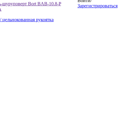
Войти
/
ь-шуруповерт Bort BAB-10.8-P
Зарегистрироваться
A
/ цельнокованная рукоятка