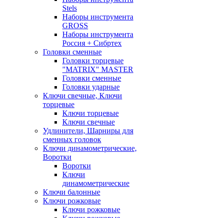
Stels
Наборы инструмента
GROSS
Наборы инструмента
Россия + Сибртех
Головки сменные
Головки торцевые
"MATRIX" MASTER
Головки сменные
Головки ударные
Ключи свечные, Ключи
торцевые
Ключи торцевые
Ключи свечные
Удлинители, Шарниры для
сменных головок
Ключи динамометрические,
Воротки
Воротки
Ключи
динамометрические
Ключи балонные
Ключи рожковые
Ключи рожковые