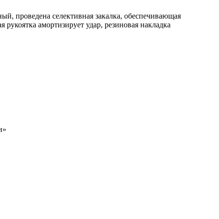
ный, проведена селективная закалка, обеспечивающая
я рукоятка амортизирует удар, резиновая накладка
и»