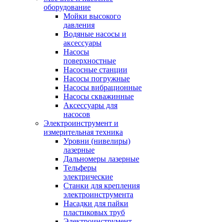
оборудование
Мойки высокого
давления
Водяные насосы и
аксессуары
Насосы
поверхностные
Насосные станции
Насосы погружные
Насосы вибрационные
Насосы скважинные
Аксессуары для
насосов
Электроинструмент и
измерительная техника
Уровни (нивелиры)
лазерные
Дальномеры лазерные
Тельферы
электрические
Станки для крепления
электроинструмента
Насадки для пайки
пластиковых труб
Электроинструмент