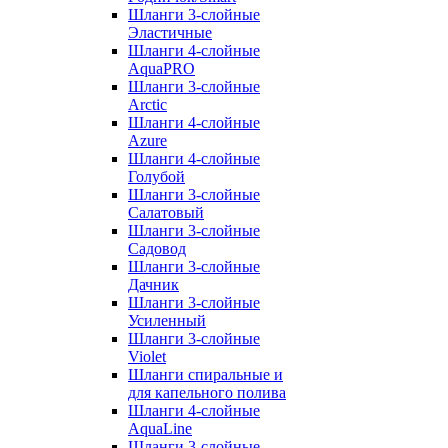
Шланги 3-слойные
Эластичные
Шланги 4-слойные
AquaPRO
Шланги 3-слойные
Arctic
Шланги 4-слойные
Azure
Шланги 4-слойные
Голубой
Шланги 3-слойные
Салатовый
Шланги 3-слойные
Садовод
Шланги 3-слойные
Дачник
Шланги 3-слойные
Усиленный
Шланги 3-слойные
Violet
Шланги спиральные и
для капельного полива
Шланги 4-слойные
AquaLine
Шланги 3-слойные