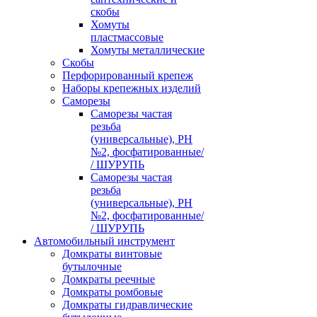
скобы
Хомуты
пластмассовые
Хомуты металлические
Скобы
Перфорированный крепеж
Наборы крепежных изделий
Саморезы
Саморезы частая
резьба
(универсальные), PH
№2, фосфатированные/
/ ШУРУПЬ
Саморезы частая
резьба
(универсальные), PH
№2, фосфатированные/
/ ШУРУПЬ
Автомобильный инструмент
Домкраты винтовые
бутылочные
Домкраты реечные
Домкраты ромбовые
Домкраты гидравлические