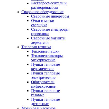
Растворосмесители и
растворонасосы
Сварочное оборудование
Сварочные инверторы
Очки и маски
сварщика
Сварочные электроды,
проволока
Сварочные магниты,
держатели
Тепловая техника
Тепловые пушки
Тепловентиляторы
электрические
Пушки тепловые
керамические
Пушки тепловые
электрические
Обогреватели
инфракрасные
Пушки тепловые
газовые
Пушки тепловые
дизельные
Моечное и насосное