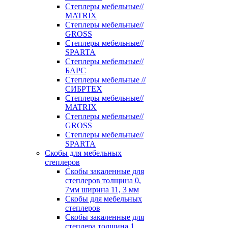
Степлеры мебельные//
MATRIX
Степлеры мебельные//
GROSS
Степлеры мебельные//
SPARTA
Степлеры мебельные//
БАРС
Степлеры мебельные //
СИБРТЕХ
Степлеры мебельные//
MATRIX
Степлеры мебельные//
GROSS
Степлеры мебельные//
SPARTA
Скобы для мебельных
степлеров
Скобы закаленные для
степлеров толщина 0,
7мм ширина 11, 3 мм
Скобы для мебельных
степлеров
Скобы закаленные для
степлера толщина 1,