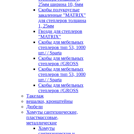
25мм ширина 10, 6мм
Скобы полукруглые
закаленные "MATRIX"
для степлеров толщина
1, 25мм
Гвозди для степлеров
"MATRIX"
Скобы для мебельных
степлеров тип 53, 1000
шт./ / Sparta
Скобы для мебельных
степлеров //GROSS
Скобы для мебельных
степлеров тип 53, 1000
шт./ / Sparta
Скобы для мебельных
степлеров //GROSS
Такелаж
вешалки, кронштейны
Дюбели
Хомуты сантехнические,
пластмассовые,
металлические
Хомуты
сантехнические и