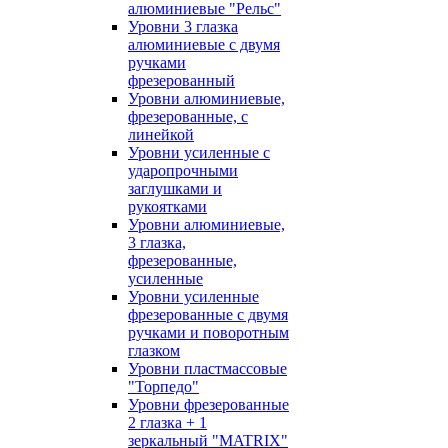
алюминиевые "Рельс"
Уровни 3 глазка
алюминиевые с двумя
ручками
фрезерованный
Уровни алюминиевые,
фрезерованные, с
линейкой
Уровни усиленные с
ударопрочными
заглушками и
рукоятками
Уровни алюминиевые,
3 глазка,
фрезерованные,
усиленные
Уровни усиленные
фрезерованные с двумя
ручками и поворотным
глазком
Уровни пластмассовые
"Торпедо"
Уровни фрезерованные
2 глазка + 1
зеркальный "MATRIX"