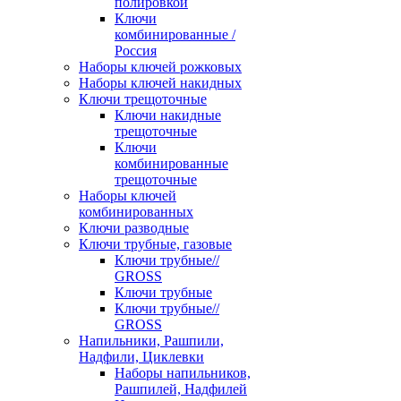
полировкой
Ключи
комбинированные /
Россия
Наборы ключей рожковых
Наборы ключей накидных
Ключи трещоточные
Ключи накидные
трещоточные
Ключи
комбинированные
трещоточные
Наборы ключей
комбинированных
Ключи разводные
Ключи трубные, газовые
Ключи трубные//
GROSS
Ключи трубные
Ключи трубные//
GROSS
Напильники, Рашпили,
Надфили, Циклевки
Наборы напильников,
Рашпилей, Надфилей